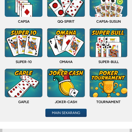
QQ-SPIRIT
CAPSA
CAPSA-SUSUN
SUPER-10
OMAHA
SUPER-BULL
GAPLE
JOKER-CASH
TOURNAMENT
MAIN SEKARANG